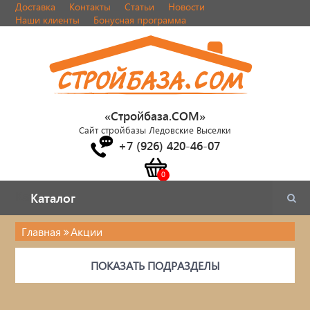
Доставка
Контакты
Статьи
Новости
Наши клиенты
Бонусная программа
«Стройбаза.COM»
Сайт стройбазы Ледовские Выселки
+7 (926) 420-46-07
Каталог
Каталог
Главная
Акции
ПОКАЗАТЬ ПОДРАЗДЕЛЫ