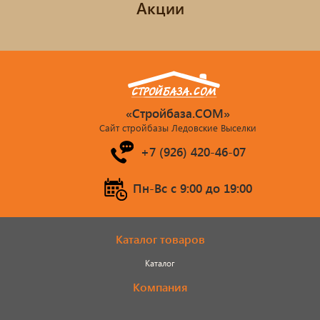
Акции
«Стройбаза.COM»
Сайт стройбазы Ледовские Выселки
+7 (926) 420-46-07
Пн-Вс c 9:00 до 19:00
Каталог товаров
Каталог
Компания